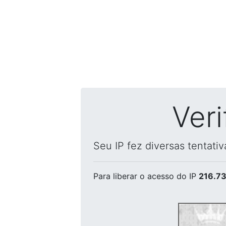
Ver
Seu IP fez diversas tentati
Para liberar o acesso
do IP
216.73