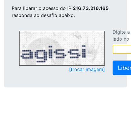
Para liberar o acesso
do IP
216.73.216.165
,
responda ao desafio abaixo.
Digite 
lado no
[trocar imagem]