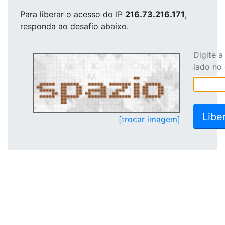
Para liberar o acesso
do IP
216.73.216.171
,
responda ao desafio abaixo.
Digite 
lado no
[trocar imagem]